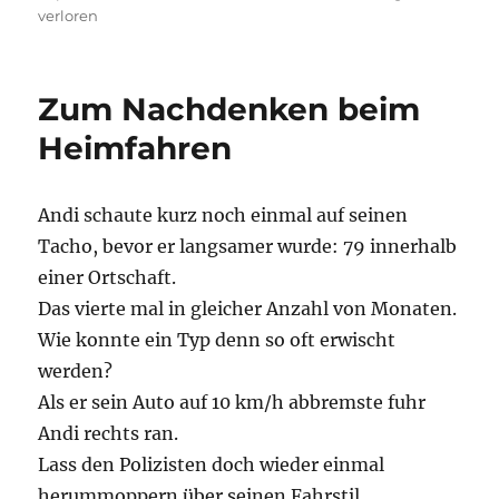
on
verloren
Zum Nachdenken beim
Heimfahren
Andi schaute kurz noch einmal auf seinen
Tacho, bevor er langsamer wurde: 79 innerhalb
einer Ortschaft.
Das vierte mal in gleicher Anzahl von Monaten.
Wie konnte ein Typ denn so oft erwischt
werden?
Als er sein Auto auf 10 km/h abbremste fuhr
Andi rechts ran.
Lass den Polizisten doch wieder einmal
herummoppern über seinen Fahrstil.