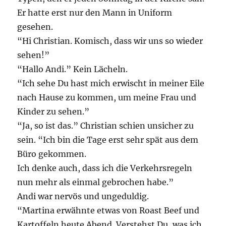
Er hatte erst nur den Mann in Uniform
gesehen.
“Hi Christian. Komisch, dass wir uns so wieder
sehen!”
“Hallo Andi.” Kein Lächeln.
“Ich sehe Du hast mich erwischt in meiner Eile
nach Hause zu kommen, um meine Frau und
Kinder zu sehen.”
“Ja, so ist das.” Christian schien unsicher zu
sein. “Ich bin die Tage erst sehr spät aus dem
Büro gekommen.
Ich denke auch, dass ich die Verkehrsregeln
nun mehr als einmal gebrochen habe.”
Andi war nervös und ungeduldig.
“Martina erwähnte etwas von Roast Beef und
Kartoffeln heute Abend. Verstehst Du, was ich