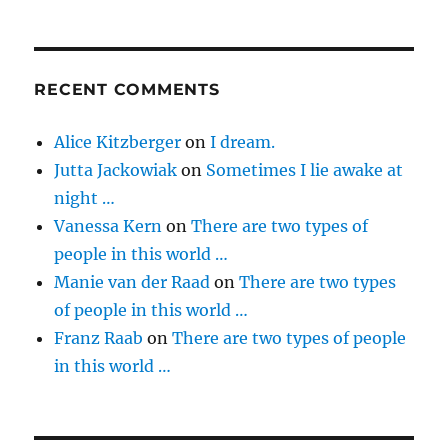
RECENT COMMENTS
Alice Kitzberger
on
I dream.
Jutta Jackowiak
on
Sometimes I lie awake at
night …
Vanessa Kern
on
There are two types of
people in this world …
Manie van der Raad
on
There are two types
of people in this world …
Franz Raab
on
There are two types of people
in this world …