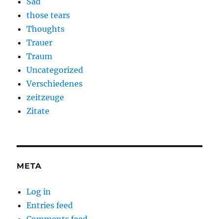
Sad
those tears
Thoughts
Trauer
Traum
Uncategorized
Verschiedenes
zeitzeuge
Zitate
META
Log in
Entries feed