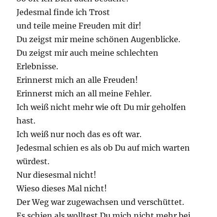
Jedesmal finde ich Trost
und teile meine Freuden mit dir!
Du zeigst mir meine schönen Augenblicke.
Du zeigst mir auch meine schlechten
Erlebnisse.
Erinnerst mich an alle Freuden!
Erinnerst mich an all meine Fehler.
Ich weiß nicht mehr wie oft Du mir geholfen
hast.
Ich weiß nur noch das es oft war.
Jedesmal schien es als ob Du auf mich warten
würdest.
Nur diesesmal nicht!
Wieso dieses Mal nicht!
Der Weg war zugewachsen und verschüttet.
Es schien als wolltest Du mich nicht mehr bei