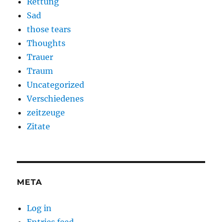
Rettung
Sad
those tears
Thoughts
Trauer
Traum
Uncategorized
Verschiedenes
zeitzeuge
Zitate
META
Log in