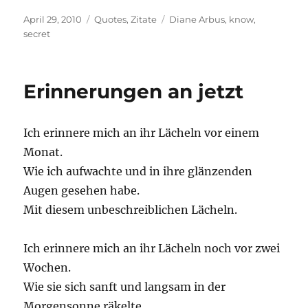
Posted
Categories
Tags
April 29, 2010
Quotes
,
Zitate
Diane Arbus
,
know
,
on
secret
Erinnerungen an jetzt
Ich erinnere mich an ihr Lächeln vor einem
Monat.
Wie ich aufwachte und in ihre glänzenden
Augen gesehen habe.
Mit diesem unbeschreiblichen Lächeln.
Ich erinnere mich an ihr Lächeln noch vor zwei
Wochen.
Wie sie sich sanft und langsam in der
Morgensonne räkelte.