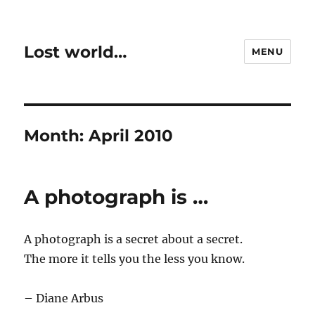
Lost world…
MENU
Month:
April 2010
A photograph is …
A photograph is a secret about a secret.
The more it tells you the less you know.
– Diane Arbus