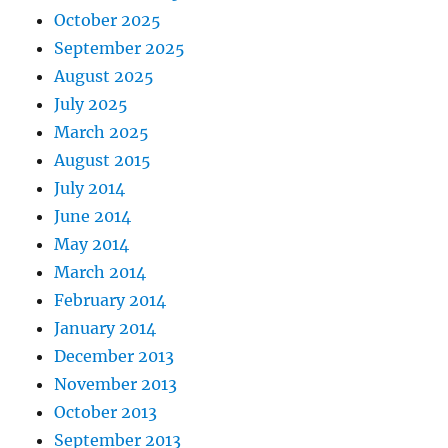
October 2025
September 2025
August 2025
July 2025
March 2025
August 2015
July 2014
June 2014
May 2014
March 2014
February 2014
January 2014
December 2013
November 2013
October 2013
September 2013