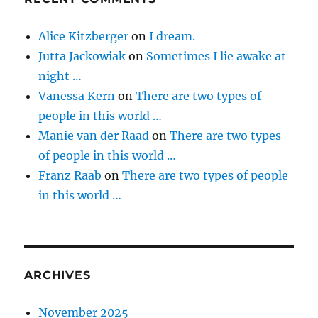
Alice Kitzberger
on
I dream.
Jutta Jackowiak
on
Sometimes I lie awake at
night …
Vanessa Kern
on
There are two types of
people in this world …
Manie van der Raad
on
There are two types
of people in this world …
Franz Raab
on
There are two types of people
in this world …
ARCHIVES
November 2025