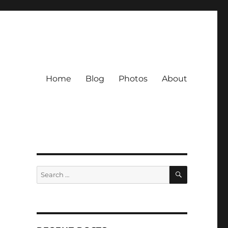
Home
Blog
Photos
About
SEARCH
Search
for: