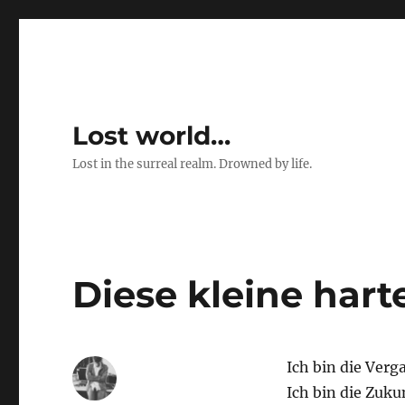
Lost world…
Lost in the surreal realm. Drowned by life.
Diese kleine hart
Ich bin die Verg
Ich bin die Zuku