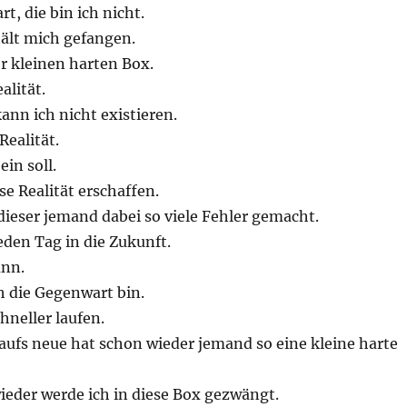
t, die bin ich nicht.
ält mich gefangen.
er kleinen harten Box.
alität.
kann ich nicht existieren.
Realität.
ein soll.
se Realität erschaffen.
ieser jemand dabei so viele Fehler gemacht.
jeden Tag in die Zukunft.
ann.
h die Gegenwart bin.
hneller laufen.
aufs neue hat schon wieder jemand so eine kleine harte
ieder werde ich in diese Box gezwängt.