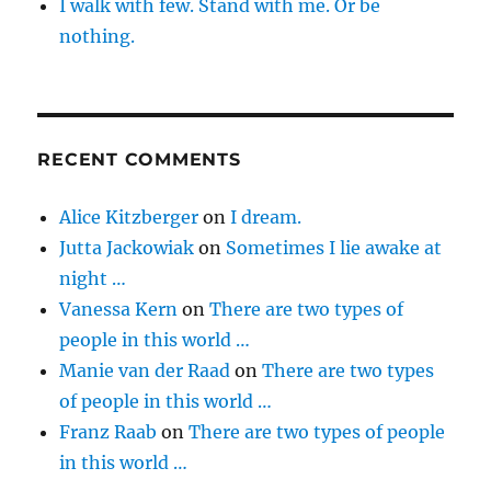
I walk with few. Stand with me. Or be
nothing.
RECENT COMMENTS
Alice Kitzberger
on
I dream.
Jutta Jackowiak
on
Sometimes I lie awake at
night …
Vanessa Kern
on
There are two types of
people in this world …
Manie van der Raad
on
There are two types
of people in this world …
Franz Raab
on
There are two types of people
in this world …