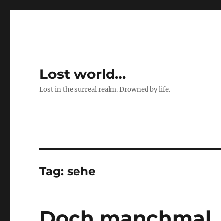
Lost world…
Lost in the surreal realm. Drowned by life.
Tag:
sehe
Doch manchmal