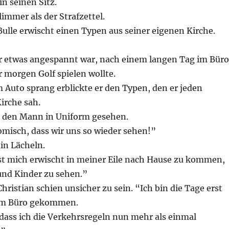
in seinen Sitz.
immer als der Strafzettel.
 Bulle erwischt einen Typen aus seiner eigenen Kirche.
r etwas angespannt war, nach einem langen Tag im Büro
 morgen Golf spielen wollte.
m Auto sprang erblickte er den Typen, den er jeden
irche sah.
ur den Mann in Uniform gesehen.
omisch, dass wir uns so wieder sehen!”
in Lächeln.
st mich erwischt in meiner Eile nach Hause zu kommen,
nd Kinder zu sehen.”
 Christian schien unsicher zu sein. “Ich bin die Tage erst
dem Büro gekommen.
dass ich die Verkehrsregeln nun mehr als einmal