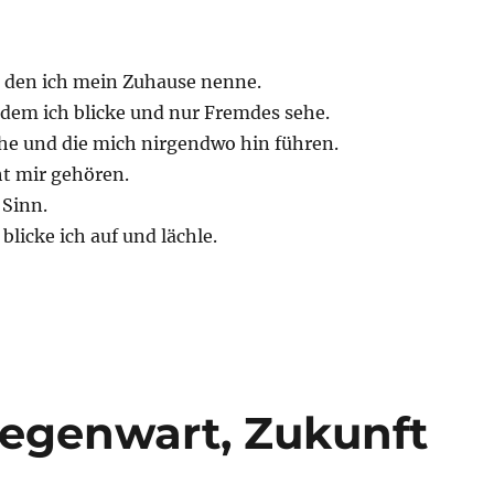
, den ich mein Zuhause nenne.
 dem ich blicke und nur Fremdes sehe.
ehe und die mich nirgendwo hin führen.
ht mir gehören.
 Sinn.
licke ich auf und lächle.
egenwart, Zukunft