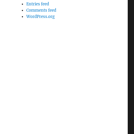
Entries feed
Comments feed
WordPress.org