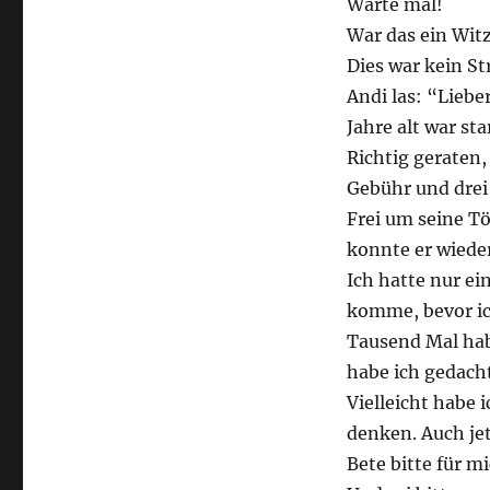
Warte mal!
War das ein Wit
Dies war kein Str
Andi las: “Lieber
Jahre alt war st
Richtig geraten, 
Gebühr und drei
Frei um seine Tö
konnte er wiede
Ich hatte nur ei
komme, bevor ic
Tausend Mal hab
habe ich gedacht
Vielleicht habe 
denken. Auch jet
Bete bitte für mi