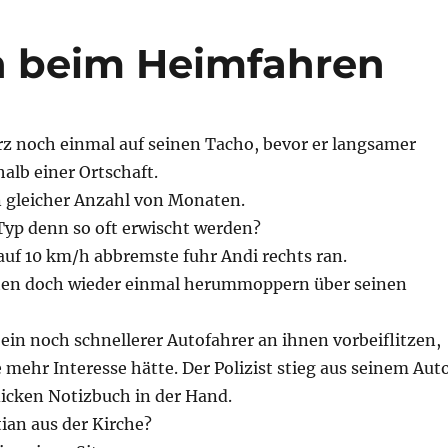
 beim Heimfahren
rz noch einmal auf seinen Tacho, bevor er langsamer
alb einer Ortschaft.
n gleicher Anzahl von Monaten.
Typ denn so oft erwischt werden?
 auf 10 km/h abbremste fuhr Andi rechts ran.
sten doch wieder einmal herummoppern über seinen
 ein noch schnellerer Autofahrer an ihnen vorbeiflitzen,
 mehr Interesse hätte. Der Polizist stieg aus seinem Aut
dicken Notizbuch in der Hand.
tian aus der Kirche?