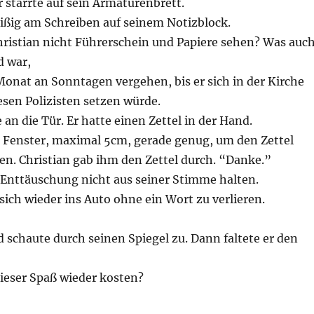
Er starrte auf sein Armaturenbrett.
eißig am Schreiben auf seinem Notizblock.
ristian nicht Führerschein und Papiere sehen? Was auc
d war,
onat an Sonntagen vergehen, bis er sich in der Kirche
sen Polizisten setzen würde.
 an die Tür. Er hatte einen Zettel in der Hand.
s Fenster, maximal 5cm, gerade genug, um den Zettel
en. Christian gab ihm den Zettel durch. “Danke.”
 Enttäuschung nicht aus seiner Stimme halten.
 sich wieder ins Auto ohne ein Wort zu verlieren.
 schaute durch seinen Spiegel zu. Dann faltete er den
ieser Spaß wieder kosten?