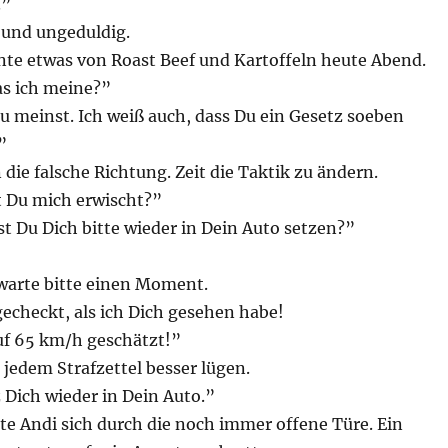
.”
 und ungeduldig.
te etwas von Roast Beef und Kartoffeln heute Abend.
as ich meine?”
u meinst. Ich weiß auch, dass Du ein Gesetz soeben
”
n die falsche Richtung. Zeit die Taktik zu ändern.
t Du mich erwischt?”
t Du Dich bitte wieder in Dein Auto setzen?”
 warte bitte einen Moment.
gecheckt, als ich Dich gesehen habe!
uf 65 km/h geschätzt!”
jedem Strafzettel besser lügen.
z Dich wieder in Dein Auto.”
te Andi sich durch die noch immer offene Türe. Ein