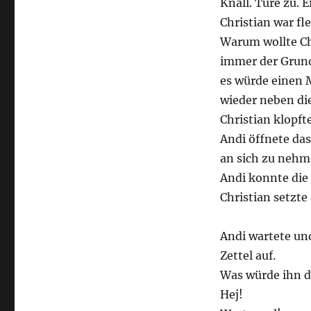
Knall. Türe zu. 
Christian war fl
Warum wollte Ch
immer der Grun
es würde einen M
wieder neben die
Christian klopfte
Andi öffnete da
an sich zu nehm
Andi konnte die
Christian setzte
Andi wartete und
Zettel auf.
Was würde ihn d
Hej!