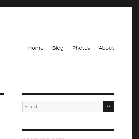
Home
Blog
Photos
About
SEARCH
Search
for: