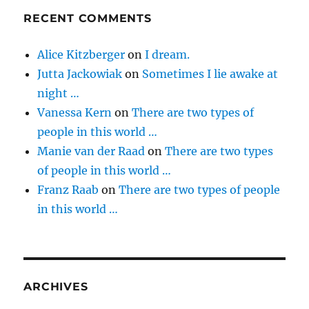
RECENT COMMENTS
Alice Kitzberger
on
I dream.
Jutta Jackowiak
on
Sometimes I lie awake at
night …
Vanessa Kern
on
There are two types of
people in this world …
Manie van der Raad
on
There are two types
of people in this world …
Franz Raab
on
There are two types of people
in this world …
ARCHIVES