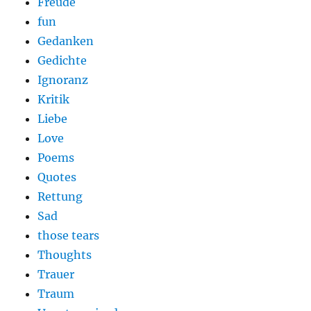
Freude
fun
Gedanken
Gedichte
Ignoranz
Kritik
Liebe
Love
Poems
Quotes
Rettung
Sad
those tears
Thoughts
Trauer
Traum