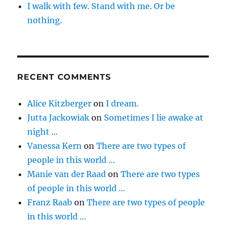
I walk with few. Stand with me. Or be
nothing.
RECENT COMMENTS
Alice Kitzberger
on
I dream.
Jutta Jackowiak
on
Sometimes I lie awake at
night …
Vanessa Kern
on
There are two types of
people in this world …
Manie van der Raad
on
There are two types
of people in this world …
Franz Raab
on
There are two types of people
in this world …