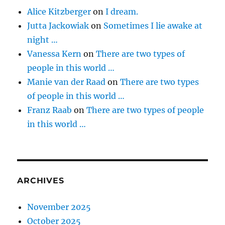
Alice Kitzberger
on
I dream.
Jutta Jackowiak
on
Sometimes I lie awake at
night …
Vanessa Kern
on
There are two types of
people in this world …
Manie van der Raad
on
There are two types
of people in this world …
Franz Raab
on
There are two types of people
in this world …
ARCHIVES
November 2025
October 2025