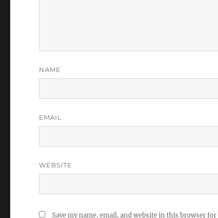
NAME
EMAIL
WEBSITE
Save my name, email, and website in this browser for