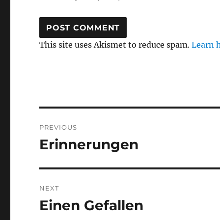
This site uses Akismet to reduce spam.
Learn 
Post
PREVIOUS
navigation
Erinnerungen
Previous
post:
NEXT
Einen Gefallen
Next
post: