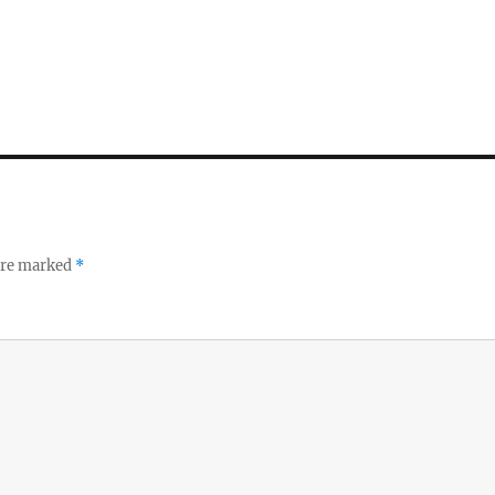
 are marked
*