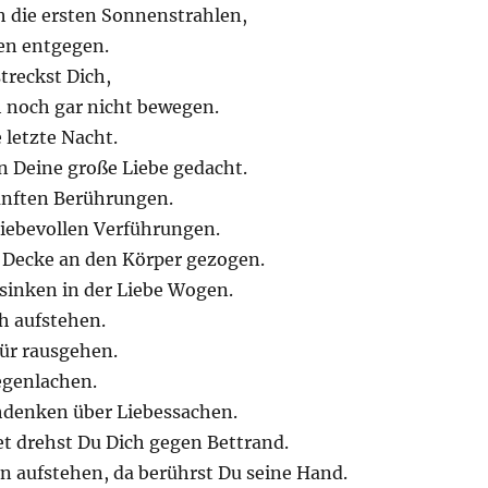
h die ersten Sonnenstrahlen,
nen entgegen.
treckst Dich,
 noch gar nicht bewegen.
 letzte Nacht.
n Deine große Liebe gedacht.
anften Berührungen.
liebevollen Verführungen.
 Decke an den Körper gezogen.
sinken in der Liebe Wogen.
h aufstehen.
Tür rausgehen.
egenlachen.
denken über Liebessachen.
et drehst Du Dich gegen Bettrand.
n aufstehen, da berührst Du seine Hand.