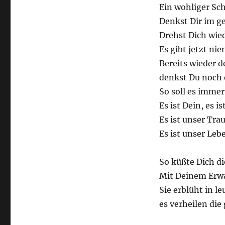
Ein wohliger Sch
Denkst Dir im ge
Drehst Dich wied
Es gibt jetzt ni
Bereits wieder 
denkst Du noch 
So soll es immer
Es ist Dein, es i
Es ist unser Tra
Es ist unser Leb
So küßte Dich d
Mit Deinem Erwa
Sie erblüht in l
es verheilen di