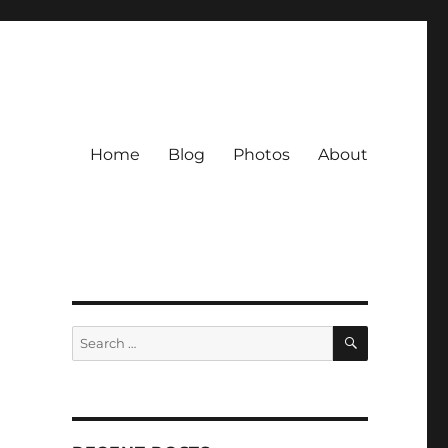
Home
Blog
Photos
About
SEARCH
Search
for: