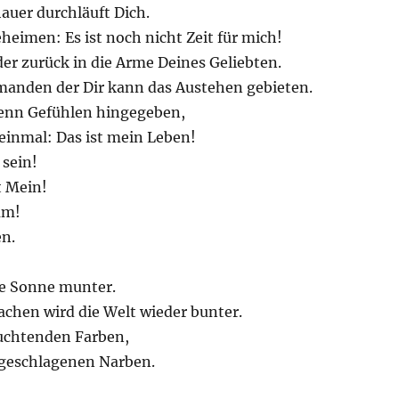
auer durchläuft Dich.
heimen: Es ist noch nicht Zeit für mich!
er zurück in die Arme Deines Geliebten.
emanden der Dir kann das Austehen gebieten.
denn Gefühlen hingegeben,
einmal: Das ist mein Leben!
 sein!
st Mein!
um!
en.
ie Sonne munter.
chen wird die Welt wieder bunter.
euchtenden Farben,
e geschlagenen Narben.