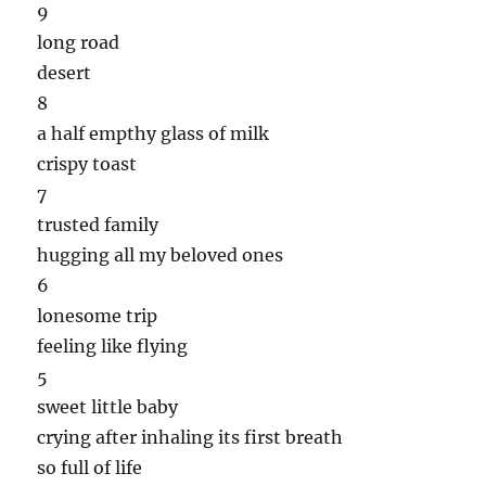
9
long road
desert
8
a half empthy glass of milk
crispy toast
7
trusted family
hugging all my beloved ones
6
lonesome trip
feeling like flying
5
sweet little baby
crying after inhaling its first breath
so full of life