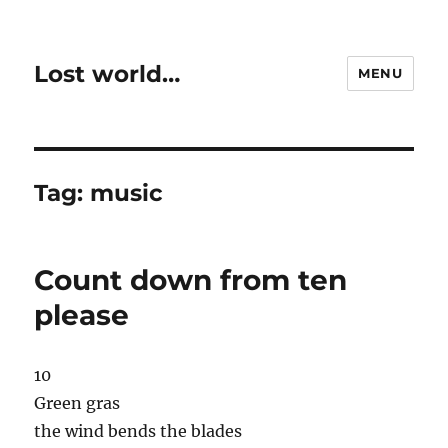
Lost world…
MENU
Tag:
music
Count down from ten
please
10
Green gras
the wind bends the blades