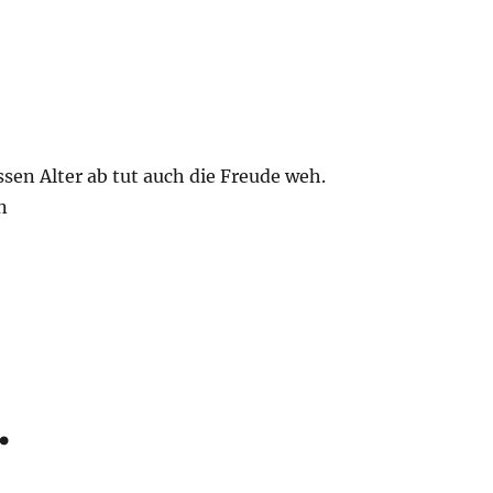
sen Alter ab tut auch die Freude weh.
n
…