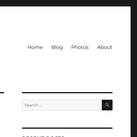
Home
Blog
Photos
About
SEARCH
Search
for: