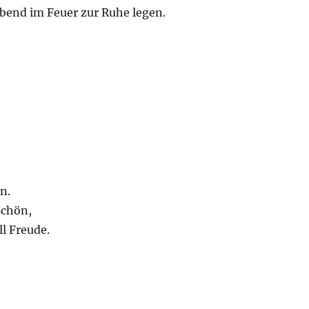
Abend im Feuer zur Ruhe legen.
n.
schön,
ll Freude.