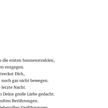
h die ersten Sonnenstrahlen,
nen entgegen.
treckst Dich,
 noch gar nicht bewegen.
 letzte Nacht.
n Deine große Liebe gedacht.
anften Berührungen.
liebevollen Verführungen.