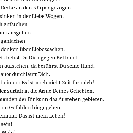
 Decke an den Körper gezogen.
sinken in der Liebe Wogen.
h aufstehen.
Tür rausgehen.
egenlachen.
denken über Liebessachen.
et drehst Du Dich gegen Bettrand.
n aufstehen, da berührst Du seine Hand.
auer durchläuft Dich.
heimen: Es ist noch nicht Zeit für mich!
er zurück in die Arme Deines Geliebten.
emanden der Dir kann das Austehen gebieten.
denn Gefühlen hingegeben,
einmal: Das ist mein Leben!
 sein!
st Mein!