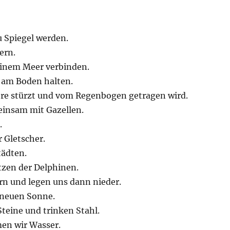
 Spiegel werden.
ern.
einem Meer verbinden.
h am Boden halten.
ere stürzt und vom Regenbogen getragen wird.
einsam mit Gazellen.
.
 Gletscher.
tädten.
tzen der Delphinen.
rn und legen uns dann nieder.
r neuen Sonne.
teine und trinken Stahl.
men wir Wasser.