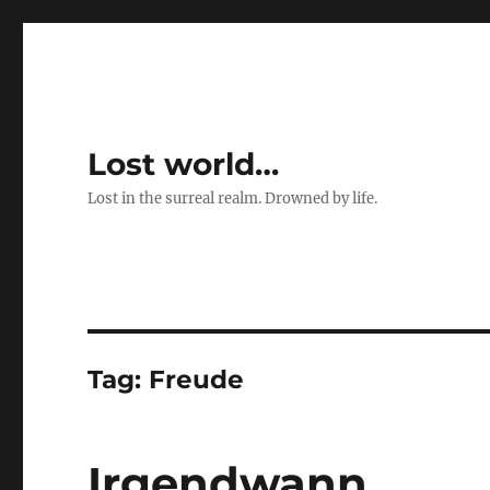
Lost world…
Lost in the surreal realm. Drowned by life.
Tag:
Freude
Irgendwann