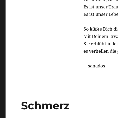
Es ist unser Tra
Es ist unser Leb
So küßte Dich d
Mit Deinem Erwa
Sie erblüht in l
es verheilen di
– sanados
Schmerz