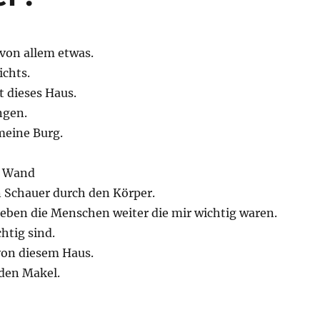
 von allem etwas.
ichts.
t dieses Haus.
ngen.
meine Burg.
e Wand
n Schauer durch den Körper.
leben die Menschen weiter die mir wichtig waren.
htig sind.
von diesem Haus.
eden Makel.