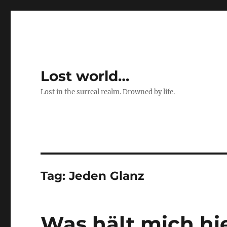
Lost world…
Lost in the surreal realm. Drowned by life.
Tag:
Jeden Glanz
Was hält mich hi