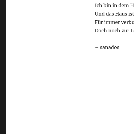
Ich bin in dem H
Und das Haus ist
Für immer verb
Doch noch zur L
– sanados