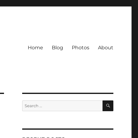
Home
Blog
Photos
About
SEARCH
Search
for: