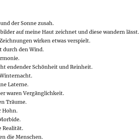
ß und der Sonne zusah.
bilder auf meine Haut zeichnet und diese wandern lässt.
Zeichnungen wirken etwas verspielt.
et durch den Wind.
armonie.
cht endender Schönheit und Reinheit.
 Winternacht.
ine Laterne.
der waren Vergänglichkeit.
en Träume.
r Hohn.
 Morbide.
 Realität.
en die Menschen.