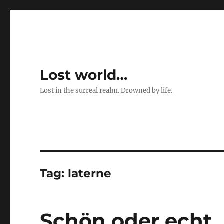
Lost world…
Lost in the surreal realm. Drowned by life.
Tag:
laterne
Schön oder echt