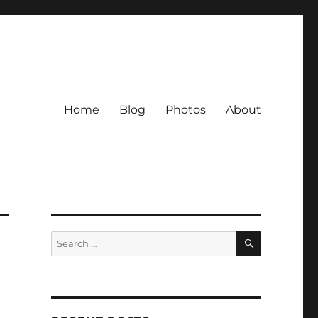
Home
Blog
Photos
About
SEARCH
Search
for: