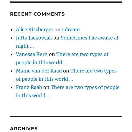
RECENT COMMENTS
Alice Kitzberger
on
I dream.
Jutta Jackowiak
on
Sometimes I lie awake at
night …
Vanessa Kern
on
There are two types of
people in this world …
Manie van der Raad
on
There are two types
of people in this world …
Franz Raab
on
There are two types of people
in this world …
ARCHIVES