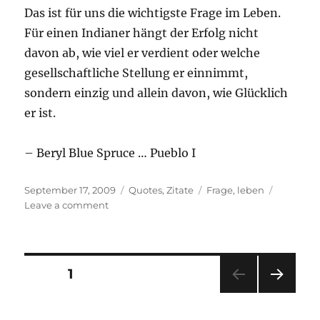
Das ist für uns die wichtigste Frage im Leben.
Für einen Indianer hängt der Erfolg nicht
davon ab, wie viel er verdient oder welche
gesellschaftliche Stellung er einnimmt,
sondern einzig und allein davon, wie Glücklich
er ist.
– Beryl Blue Spruce … Pueblo I
Posted
Categories
Tags
September 17, 2009
Quotes
,
Zitate
Frage
,
leben
on
on
Leave a comment
Wie
Glücklich
…
Posts
PAGE
1
NEXT
pagination
PAG