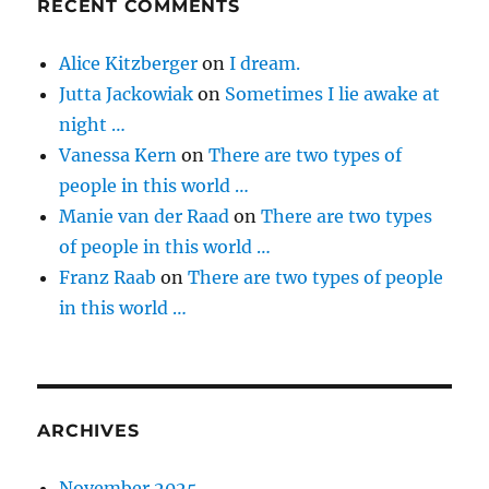
RECENT COMMENTS
Alice Kitzberger
on
I dream.
Jutta Jackowiak
on
Sometimes I lie awake at
night …
Vanessa Kern
on
There are two types of
people in this world …
Manie van der Raad
on
There are two types
of people in this world …
Franz Raab
on
There are two types of people
in this world …
ARCHIVES
November 2025