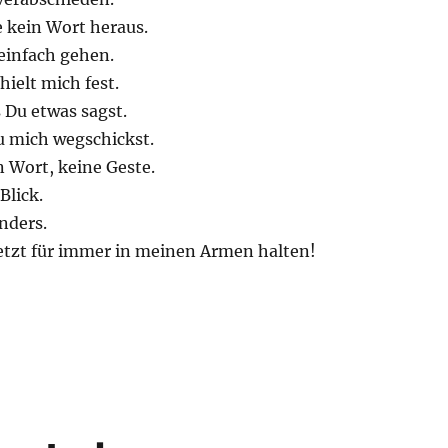
e kein Wort heraus.
einfach gehen.
ielt mich fest.
s Du etwas sagst.
u mich wegschickst.
Wort, keine Geste.
Blick.
nders.
jetzt für immer in meinen Armen halten!