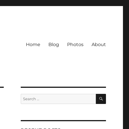
Home
Blog
Photos
About
SEARCH
Search
for: