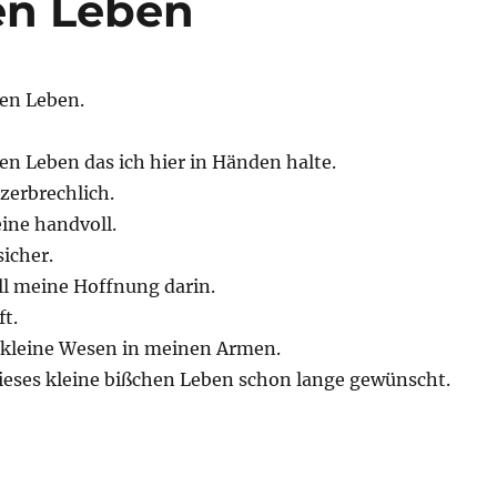
en Leben
hen Leben.
en Leben das ich hier in Händen halte.
 zerbrechlich.
ine handvoll.
sicher.
ll meine Hoffnung darin.
t.
s kleine Wesen in meinen Armen.
ieses kleine bißchen Leben schon lange gewünscht.