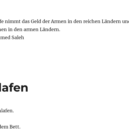
fe nimmt das Geld der Armen in den reichen Ländern un
chen in den armen Ländern.
med Saleh
lafen
hlafen.
dem Bett.