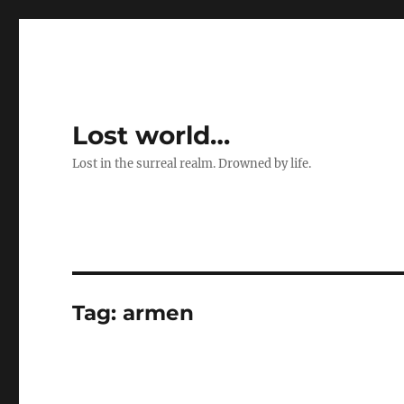
Lost world…
Lost in the surreal realm. Drowned by life.
Tag:
armen
…