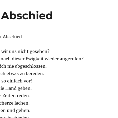
r Abschied
er Abschied
 wir uns nicht gesehen?
nach dieser Ewigkeit wieder angerufen?
ich nie abgeschlossen.
ch etwas zu bereden.
r so einfach vor!
die Hand geben.
 Zeiten reden.
cherze lachen.
den und gehen.
verabschieden.