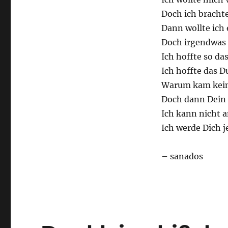
Doch ich bracht
Dann wollte ich 
Doch irgendwas h
Ich hoffte so da
Ich hoffte das D
Warum kam kein 
Doch dann Dein 
Ich kann nicht a
Ich werde Dich 
– sanados