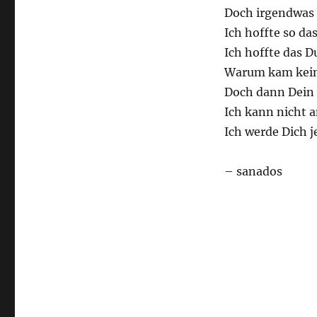
Doch irgendwas h
Ich hoffte so da
Ich hoffte das D
Warum kam kein 
Doch dann Dein 
Ich kann nicht a
Ich werde Dich 
– sanados