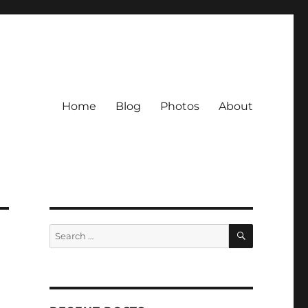
Home
Blog
Photos
About
SEARCH
Search
for: