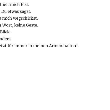
ielt mich fest.
s Du etwas sagst.
u mich wegschickst.
Wort, keine Geste.
Blick.
nders.
jetzt für immer in meinen Armen halten!