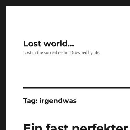
Lost world…
Lost in the surreal realm. Drowned by life.
Tag:
irgendwas
Ein fast perfekte