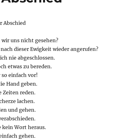
er Abschied
 wir uns nicht gesehen?
nach dieser Ewigkeit wieder angerufen?
ich nie abgeschlossen.
ch etwas zu bereden.
r so einfach vor!
die Hand geben.
 Zeiten reden.
cherze lachen.
den und gehen.
verabschieden.
e kein Wort heraus.
einfach gehen.