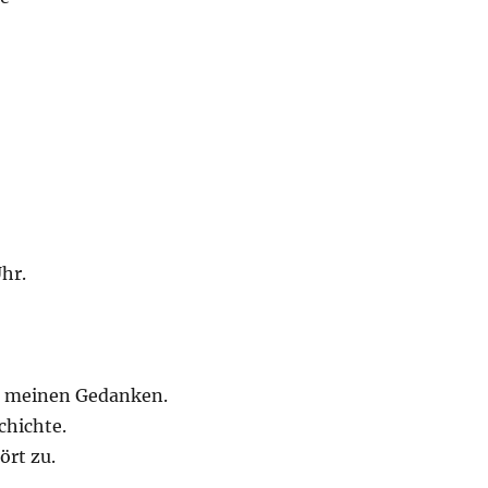
hr.
 meinen Gedanken.
chichte.
rt zu.