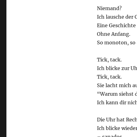
Niemand?
Ich lausche der 
Eine Geschichte
Ohne Anfang.
So monoton, so 
Tick, tack.
Ich blicke zur Uh
Tick, tack.
Sie lacht mich a
“Warum siehst 
Ich kann dir nich
Die Uhr hat Rech
Ich blicke wieder
– sanados