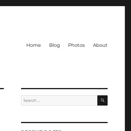
Home
Blog
Photos
About
SEARCH
Search
for: