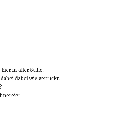
ier in aller Stille.
dabei dabei wie verrückt.
?
ühnereier.