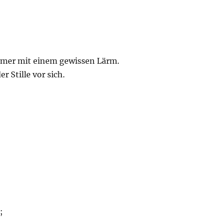
mmer mit einem gewissen Lärm.
r Stille vor sich.
;