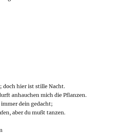
 doch hier ist stille Nacht.
rft anhauchen mich die Pflanzen.
 immer dein gedacht;
afen, aber du mußt tanzen.
m