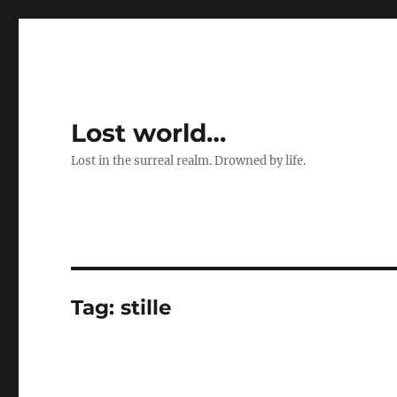
Lost world…
Lost in the surreal realm. Drowned by life.
Tag:
stille
…