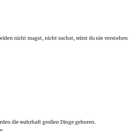
iden nicht magst, nicht suchst, wirst du nie verstehen
erden die wahrhaft großen Dinge geboren.
le