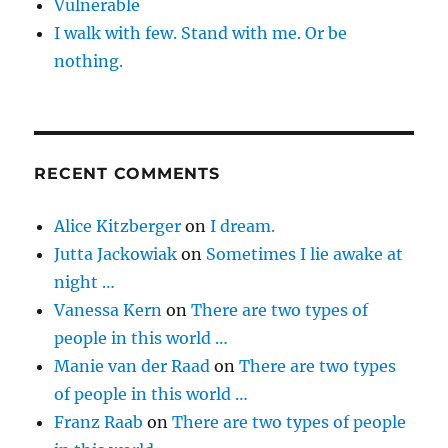
Vulnerable
I walk with few. Stand with me. Or be
nothing.
RECENT COMMENTS
Alice Kitzberger
on
I dream.
Jutta Jackowiak
on
Sometimes I lie awake at
night …
Vanessa Kern
on
There are two types of
people in this world …
Manie van der Raad
on
There are two types
of people in this world …
Franz Raab
on
There are two types of people