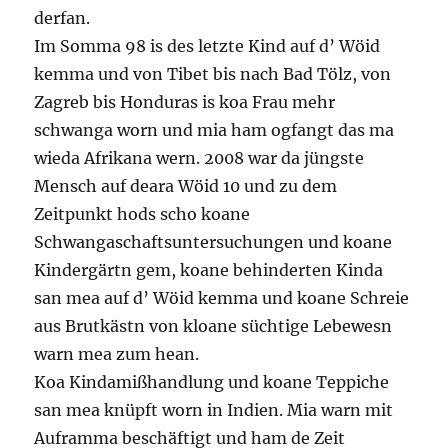
derfan.
Im Somma 98 is des letzte Kind auf d’ Wöid
kemma und von Tibet bis nach Bad Tölz, von
Zagreb bis Honduras is koa Frau mehr
schwanga worn und mia ham ogfangt das ma
wieda Afrikana wern. 2008 war da jüngste
Mensch auf deara Wöid 10 und zu dem
Zeitpunkt hods scho koane
Schwangaschaftsuntersuchungen und koane
Kindergärtn gem, koane behinderten Kinda
san mea auf d’ Wöid kemma und koane Schreie
aus Brutkästn von kloane süchtige Lebewesn
warn mea zum hean.
Koa Kindamißhandlung und koane Teppiche
san mea knüpft worn in Indien. Mia warn mit
Auframma beschäftigt und ham de Zeit