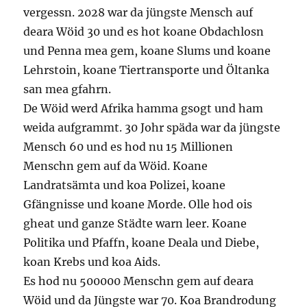
vergessn. 2028 war da jüngste Mensch auf
deara Wöid 30 und es hot koane Obdachlosn
und Penna mea gem, koane Slums und koane
Lehrstoin, koane Tiertransporte und Öltanka
san mea gfahrn.
De Wöid werd Afrika hamma gsogt und ham
weida aufgrammt. 30 Johr späda war da jüngste
Mensch 60 und es hod nu 15 Millionen
Menschn gem auf da Wöid. Koane
Landratsämta und koa Polizei, koane
Gfängnisse und koane Morde. Olle hod ois
gheat und ganze Städte warn leer. Koane
Politika und Pfaffn, koane Deala und Diebe,
koan Krebs und koa Aids.
Es hod nu 500000 Menschn gem auf deara
Wöid und da Jüngste war 70. Koa Brandrodung