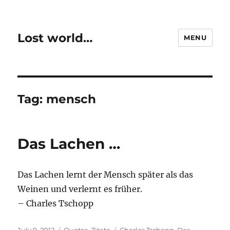
Lost world…
MENU
Tag:
mensch
Das Lachen …
Das Lachen lernt der Mensch später als das
Weinen und verlernt es früher.
– Charles Tschopp
Posted
Categories
Tags