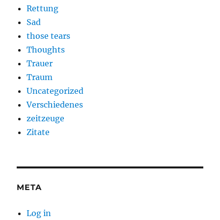
Rettung
Sad
those tears
Thoughts
Trauer
Traum
Uncategorized
Verschiedenes
zeitzeuge
Zitate
META
Log in