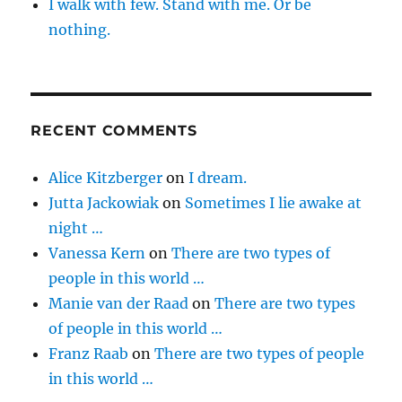
I walk with few. Stand with me. Or be
nothing.
RECENT COMMENTS
Alice Kitzberger
on
I dream.
Jutta Jackowiak
on
Sometimes I lie awake at
night …
Vanessa Kern
on
There are two types of
people in this world …
Manie van der Raad
on
There are two types
of people in this world …
Franz Raab
on
There are two types of people
in this world …