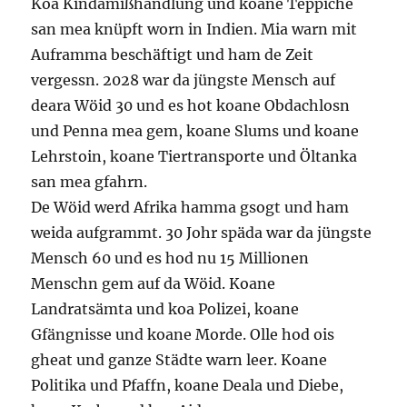
Koa Kindamißhandlung und koane Teppiche
san mea knüpft worn in Indien. Mia warn mit
Auframma beschäftigt und ham de Zeit
vergessn. 2028 war da jüngste Mensch auf
deara Wöid 30 und es hot koane Obdachlosn
und Penna mea gem, koane Slums und koane
Lehrstoin, koane Tiertransporte und Öltanka
san mea gfahrn.
De Wöid werd Afrika hamma gsogt und ham
weida aufgrammt. 30 Johr späda war da jüngste
Mensch 60 und es hod nu 15 Millionen
Menschn gem auf da Wöid. Koane
Landratsämta und koa Polizei, koane
Gfängnisse und koane Morde. Olle hod ois
gheat und ganze Städte warn leer. Koane
Politika und Pfaffn, koane Deala und Diebe,