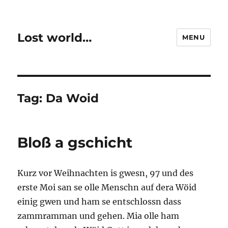
Lost world…
MENU
Tag:
Da Woid
Bloß a gschicht
Kurz vor Weihnachten is gwesn, 97 und des
erste Moi san se olle Menschn auf dera Wöid
einig gwen und ham se entschlossn dass
zammramman und gehen. Mia olle ham