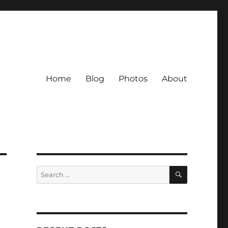
Home
Blog
Photos
About
SEARCH
Search
for: