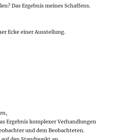
llen? Das Ergebnis meines Schaffens.
iner Ecke einer Ausstellung.
en,
i das Ergebnis komplexer Verhandlungen
eobachter und dem Beobachteten.
auf den Standpunkt an.