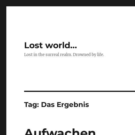
Lost world…
Lost in the surreal realm. Drowned by life.
Tag:
Das Ergebnis
Aufwachen