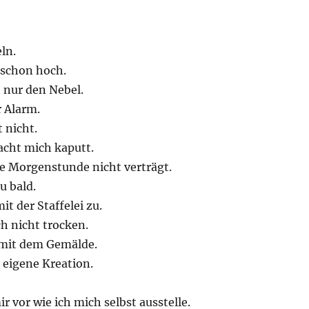
ln.
 schon hoch.
 nur den Nebel.
r Alarm.
 nicht.
cht mich kaputt.
e Morgenstunde nicht verträgt.
zu bald.
it der Staffelei zu.
ch nicht trocken.
 mit dem Gemälde.
 eigene Kreation.
ir vor wie ich mich selbst ausstelle.