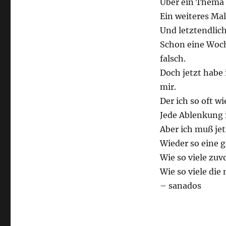
Über ein Thema d
Ein weiteres Ma
Und letztendlich
Schon eine Woch
falsch.
Doch jetzt habe 
mir.
Der ich so oft w
Jede Ablenkung 
Aber ich muß jet
Wieder so eine 
Wie so viele zuvo
Wie so viele di
– sanados