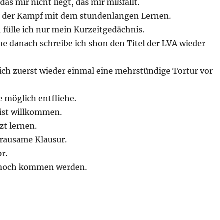
as mir nicht liegt, das mir mißfällt.
l der Kampf mit dem stundenlangen Lernen.
 fülle ich nur mein Kurzeitgedächnis.
e danach schreibe ich shon den Titel der LVA wieder
ich zuerst wieder einmal eine mehrstündige Tortur vor
ie möglich entfliehe.
ist willkommen.
zt lernen.
grausame Klausur.
r.
e noch kommen werden.