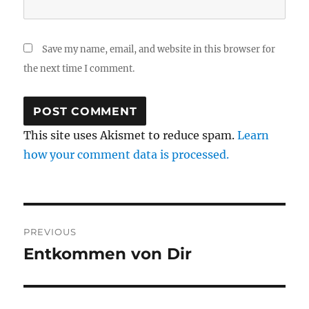
Save my name, email, and website in this browser for
the next time I comment.
This site uses Akismet to reduce spam.
Learn
how your comment data is processed.
Post
PREVIOUS
navigation
Entkommen von Dir
Previous
post: