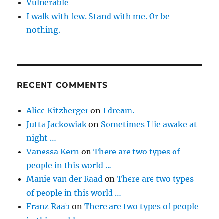
Vulnerable
I walk with few. Stand with me. Or be
nothing.
RECENT COMMENTS
Alice Kitzberger
on
I dream.
Jutta Jackowiak
on
Sometimes I lie awake at
night …
Vanessa Kern
on
There are two types of
people in this world …
Manie van der Raad
on
There are two types
of people in this world …
Franz Raab
on
There are two types of people