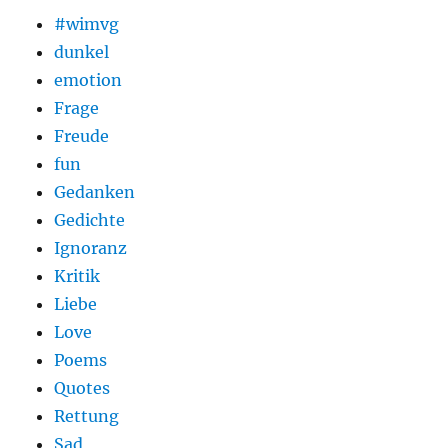
#wimvg
dunkel
emotion
Frage
Freude
fun
Gedanken
Gedichte
Ignoranz
Kritik
Liebe
Love
Poems
Quotes
Rettung
Sad