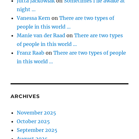
Jutta Jackowiak
on
Sometimes I lie awake at
night …
Vanessa Kern
on
There are two types of
people in this world …
Manie van der Raad
on
There are two types
of people in this world …
Franz Raab
on
There are two types of people
in this world …
ARCHIVES
November 2025
October 2025
September 2025
August 2025