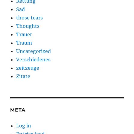
Rettung
Sad
those tears
Thoughts
Trauer
Traum
Uncategorized
Verschiedenes
zeitzeuge
Zitate
META
Log in