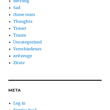
Rettung
Sad
those tears
Thoughts
Trauer
Traum
Uncategorized
Verschiedenes
zeitzeuge
Zitate
META
Log in