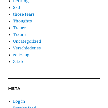
Rettung
Sad
those tears
Thoughts
Trauer
Traum
Uncategorized
Verschiedenes
zeitzeuge
Zitate
META
Log in