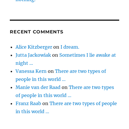
RECENT COMMENTS
Alice Kitzberger
on
I dream.
Jutta Jackowiak
on
Sometimes I lie awake at
night …
Vanessa Kern
on
There are two types of
people in this world …
Manie van der Raad
on
There are two types
of people in this world …
Franz Raab
on
There are two types of people
in this world …