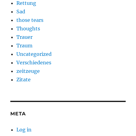
Rettung
Sad
those tears
Thoughts
Trauer
Traum
Uncategorized
Verschiedenes
zeitzeuge
Zitate
META
Log in