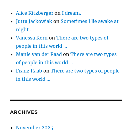
Alice Kitzberger
on
I dream.
Jutta Jackowiak
on
Sometimes I lie awake at
night …
Vanessa Kern
on
There are two types of
people in this world …
Manie van der Raad
on
There are two types
of people in this world …
Franz Raab
on
There are two types of people
in this world …
ARCHIVES
November 2025