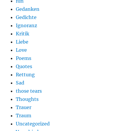
fun
Gedanken
Gedichte
Ignoranz
Kritik
Liebe
Love
Poems
Quotes
Rettung
Sad
those tears
Thoughts
Trauer
Traum
Uncategorized