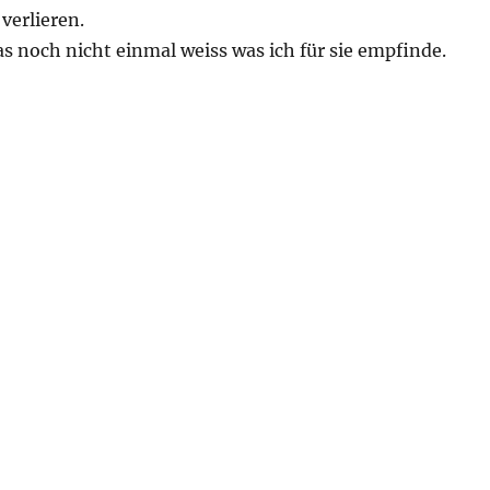
 verlieren.
 noch nicht einmal weiss was ich für sie empfinde.