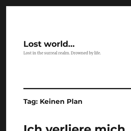
Lost world…
Lost in the surreal realm. Drowned by life.
Tag:
Keinen Plan
Ich verliere mich