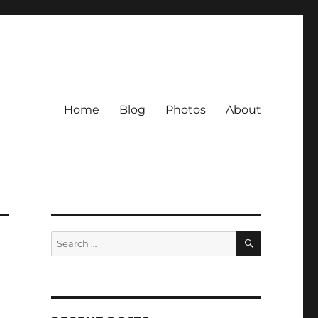
Home
Blog
Photos
About
SEARCH
Search
for: