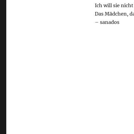
Ich will sie nicht
Das Mädchen, das
– sanados