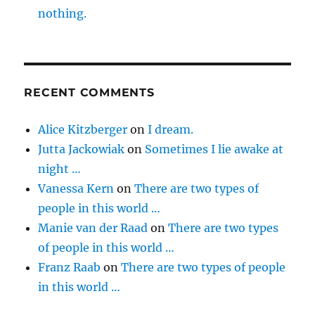
nothing.
RECENT COMMENTS
Alice Kitzberger
on
I dream.
Jutta Jackowiak
on
Sometimes I lie awake at
night …
Vanessa Kern
on
There are two types of
people in this world …
Manie van der Raad
on
There are two types
of people in this world …
Franz Raab
on
There are two types of people
in this world …