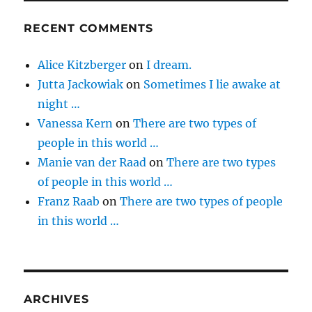
RECENT COMMENTS
Alice Kitzberger
on
I dream.
Jutta Jackowiak
on
Sometimes I lie awake at
night …
Vanessa Kern
on
There are two types of
people in this world …
Manie van der Raad
on
There are two types
of people in this world …
Franz Raab
on
There are two types of people
in this world …
ARCHIVES