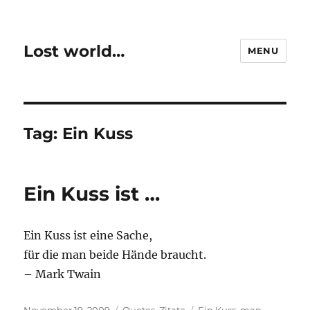
Lost world…
MENU
Tag:
Ein Kuss
Ein Kuss ist …
Ein Kuss ist eine Sache,
für die man beide Hände braucht.
– Mark Twain
Posted
Categories
Tags