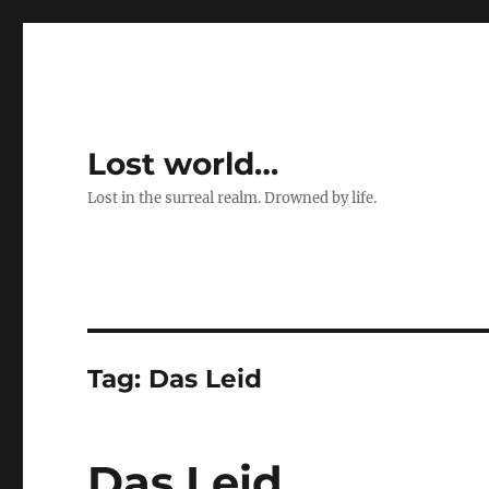
Lost world…
Lost in the surreal realm. Drowned by life.
Tag:
Das Leid
Das Leid …