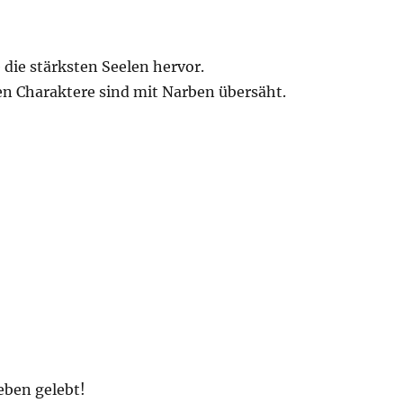
 die stärksten Seelen hervor.
ten Charaktere sind mit Narben übersäht.
eben gelebt!