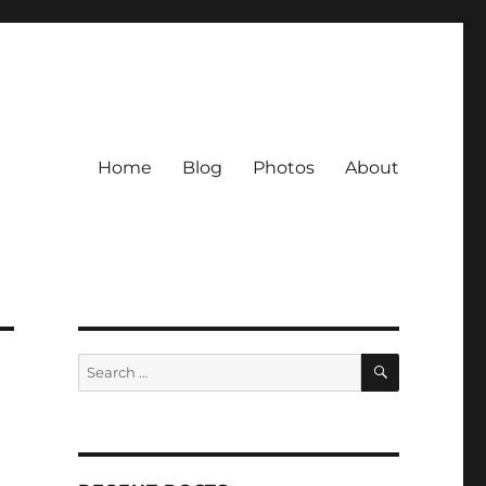
Home
Blog
Photos
About
SEARCH
Search
for: