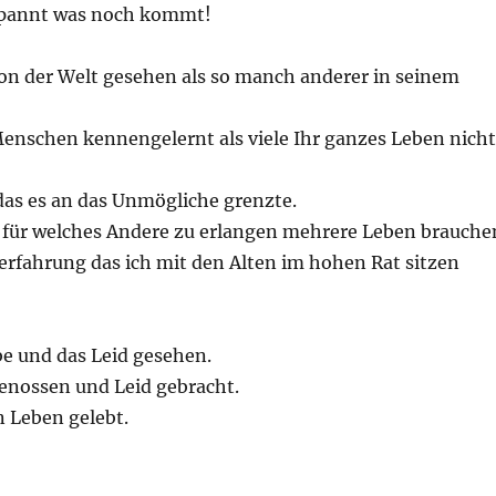
espannt was noch kommt!
on der Welt gesehen als so manch anderer in seinem
enschen kennengelernt als viele Ihr ganzes Leben nicht
das es an das Unmögliche grenzte.
 für welches Andere zu erlangen mehrere Leben brauche
erfahrung das ich mit den Alten im hohen Rat sitzen
be und das Leid gesehen.
genossen und Leid gebracht.
n Leben gelebt.