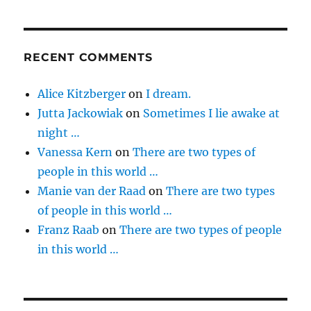
RECENT COMMENTS
Alice Kitzberger
on
I dream.
Jutta Jackowiak
on
Sometimes I lie awake at
night …
Vanessa Kern
on
There are two types of
people in this world …
Manie van der Raad
on
There are two types
of people in this world …
Franz Raab
on
There are two types of people
in this world …